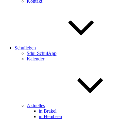
Kontakt
Schulleben
Sdui-SchulApp
Kalender
Aktuelles
in Brakel
in Hembsen