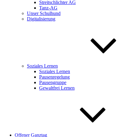
Streitschlichter AG
Tanz-AG
Unser Schulhund
Digitalisierung
Soziales Lernen
Soziales Lernen
Pausenregelung
Pausengruppe
Gewaltfrei Lernen
Offener Ganztag