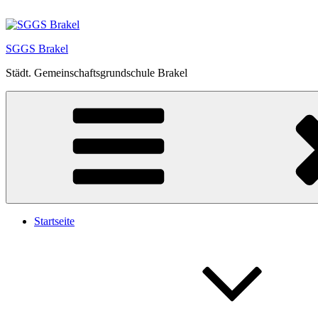
Zum
Inhalt
springen
SGGS Brakel
Städt. Gemeinschaftsgrundschule Brakel
Startseite