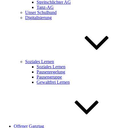
Streitschlichter AG
Tanz-AG
Unser Schulhund
Digitalisierung
Soziales Lernen
Soziales Lernen
Pausenregelung
Pausengruppe
Gewaltfrei Lernen
Offener Ganztag