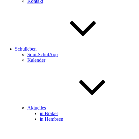
Kontakt
Schulleben
Sdui-SchulApp
Kalender
Aktuelles
in Brakel
in Hembsen