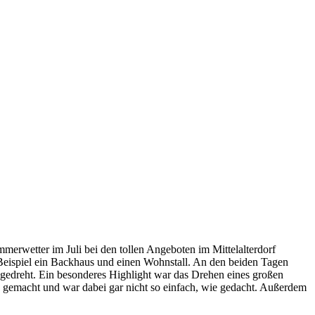
merwetter im Juli bei den tollen Angeboten im Mittelalterdorf
eispiel ein Backhaus und einen Wohnstall. An den beiden Tagen
e gedreht. Ein besonderes Highlight war das Drehen eines großen
aß gemacht und war dabei gar nicht so einfach, wie gedacht. Außerdem