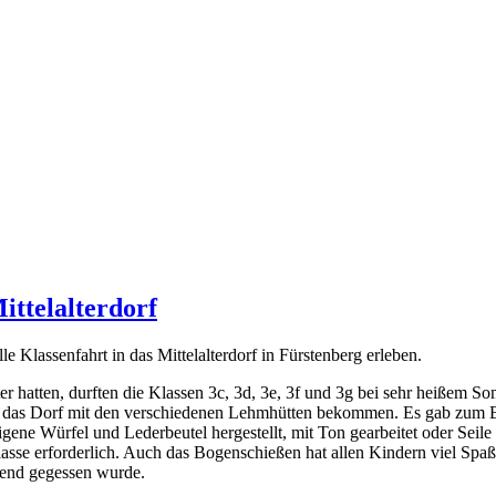
ittelalterdorf
e Klassenfahrt in das Mittelalterdorf in Fürstenberg erleben.
hatten, durften die Klassen 3c, 3d, 3e, 3f und 3g bei sehr heißem Som
h das Dorf mit den verschiedenen Lehmhütten bekommen. Es gab zum B
gene Würfel und Lederbeutel hergestellt, mit Ton gearbeitet oder Seil
Klasse erforderlich. Auch das Bogenschießen hat allen Kindern viel Sp
bend gegessen wurde.