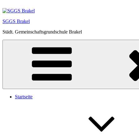
Zum
Inhalt
springen
SGGS Brakel
Städt. Gemeinschaftsgrundschule Brakel
Startseite