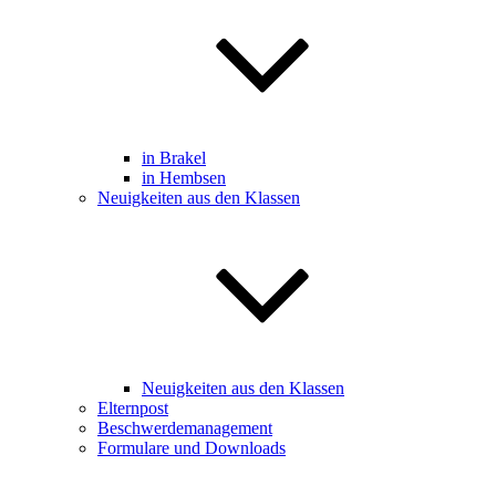
in Brakel
in Hembsen
Neuigkeiten aus den Klassen
Neuigkeiten aus den Klassen
Elternpost
Beschwerdemanagement
Formulare und Downloads