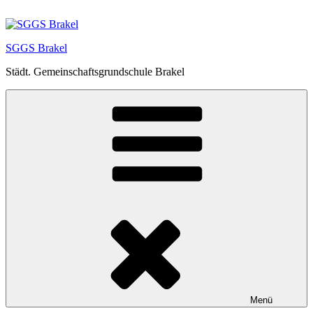
Zum
Inhalt
springen
SGGS Brakel
Städt. Gemeinschaftsgrundschule Brakel
Menü