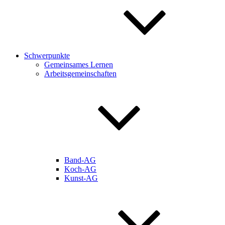
Schwerpunkte
Gemeinsames Lernen
Arbeitsgemeinschaften
Band-AG
Koch-AG
Kunst-AG