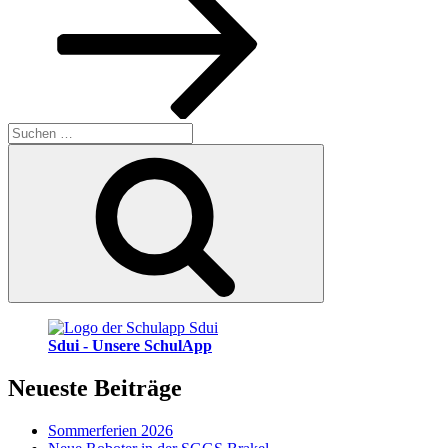
Suchen
nach:
Suchen
Sdui - Unsere SchulApp
Neueste Beiträge
Sommerferien 2026