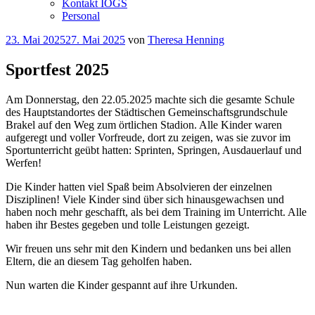
Kontakt IOGS
Personal
Veröffentlicht
23. Mai 2025
27. Mai 2025
von
Theresa Henning
am
Sportfest 2025
Am Donnerstag, den 22.05.2025 machte sich die gesamte Schule
des Hauptstandortes der Städtischen Gemeinschaftsgrundschule
Brakel auf den Weg zum örtlichen Stadion. Alle Kinder waren
aufgeregt und voller Vorfreude, dort zu zeigen, was sie zuvor im
Sportunterricht geübt hatten: Sprinten, Springen, Ausdauerlauf und
Werfen!
Die Kinder hatten viel Spaß beim Absolvieren der einzelnen
Disziplinen! Viele Kinder sind über sich hinausgewachsen und
haben noch mehr geschafft, als bei dem Training im Unterricht. Alle
haben ihr Bestes gegeben und tolle Leistungen gezeigt.
Wir freuen uns sehr mit den Kindern und bedanken uns bei allen
Eltern, die an diesem Tag geholfen haben.
Nun warten die Kinder gespannt auf ihre Urkunden.