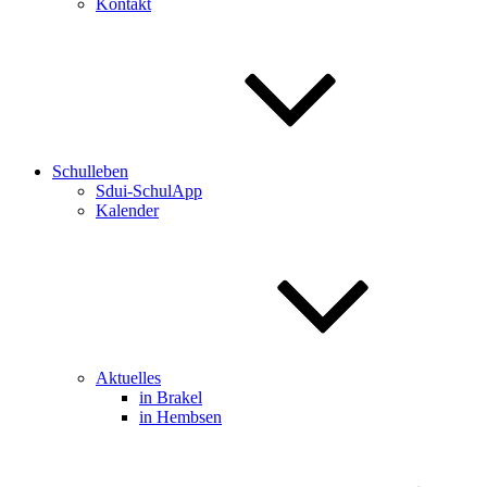
Kontakt
Schulleben
Sdui-SchulApp
Kalender
Aktuelles
in Brakel
in Hembsen