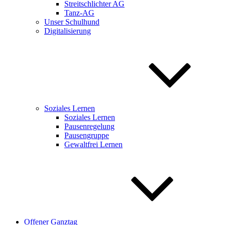
Streitschlichter AG
Tanz-AG
Unser Schulhund
Digitalisierung
Soziales Lernen
Soziales Lernen
Pausenregelung
Pausengruppe
Gewaltfrei Lernen
Offener Ganztag