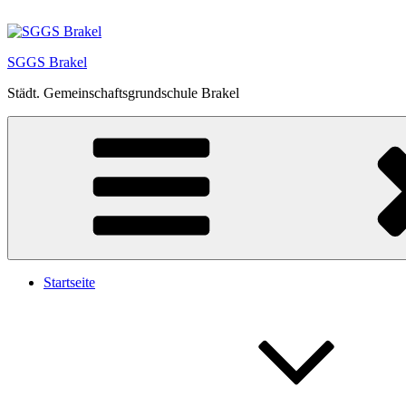
Zum
Inhalt
springen
SGGS Brakel
Städt. Gemeinschaftsgrundschule Brakel
Startseite