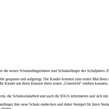
ür die neuen Schulanfängerinnen und Schulanfänger des Schuljahres 20
ehr gespannt und aufgeregt. Die Kinder konnten zum ersten Mal ihren
ie Kinder mit ihren Klassen ihren ersten „Unterricht“ erleben konnten,
ein, die Schulsozialarbeit und auch die IOGS informieren und sich mi
nfänger ihre neue Schule entdecken und dabei Stempel für ihren Stempe
n finden.