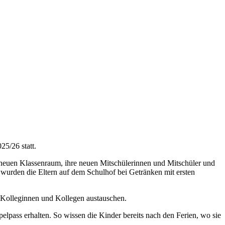
25/26 statt.
 neuen Klassenraum, ihre neuen Mitschülerinnen und Mitschüler und
 wurden die Eltern auf dem Schulhof bei Getränken mit ersten
t Kolleginnen und Kollegen austauschen.
lpass erhalten. So wissen die Kinder bereits nach den Ferien, wo sie