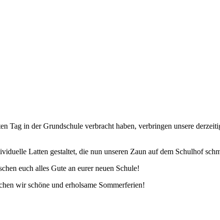
Tag in der Grundschule verbracht haben, verbringen unsere derzeitigen
ividuelle Latten gestaltet, die nun unseren Zaun auf dem Schulhof sch
chen euch alles Gute an eurer neuen Schule!
schen wir schöne und erholsame Sommerferien!