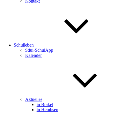
Kontakt
Schulleben
Sdui-SchulApp
Kalender
Aktuelles
in Brakel
in Hembsen