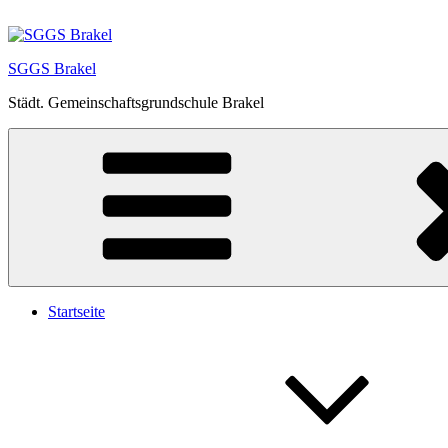
Zum
Inhalt
springen
SGGS Brakel
Städt. Gemeinschaftsgrundschule Brakel
Startseite