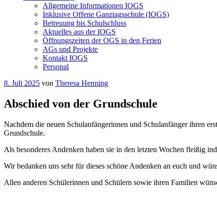
Allgemeine Informationen IOGS
Inklusive Offene Ganztagsschule (IOGS)
Betreuung bis Schulschluss
Aktuelles aus der IOGS
Öffnungszeiten der OGS in den Ferien
AGs und Projekte
Kontakt IOGS
Personal
Veröffentlicht
8. Juli 2025
von
Theresa Henning
am
Abschied von der Grundschule
Nachdem die neuen Schulanfängerinnen und Schulanfänger ihren ersten 
Grundschule.
Als besonderes Andenken haben sie in den letzten Wochen fleißig ind
Wir bedanken uns sehr für dieses schöne Andenken an euch und wüns
Allen anderen Schülerinnen und Schülern sowie ihren Familien wün