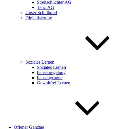
Streitschlichter AG
Tanz-AG
Unser Schulhund
Digitalisierung
Soziales Lernen
Soziales Lernen
Pausenregelung
Pausengruppe
Gewaltfrei Lernen
Offener Ganztag