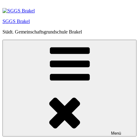
Zum
Inhalt
springen
SGGS Brakel
Städt. Gemeinschaftsgrundschule Brakel
Menü