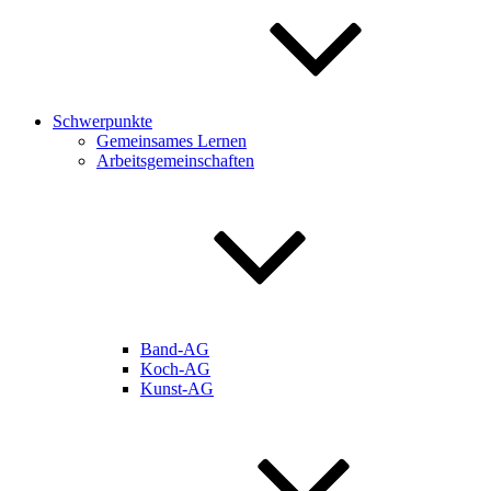
Schwerpunkte
Gemeinsames Lernen
Arbeitsgemeinschaften
Band-AG
Koch-AG
Kunst-AG