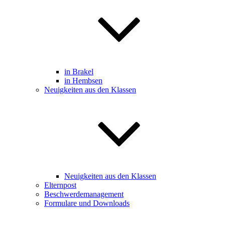
in Brakel
in Hembsen
Neuigkeiten aus den Klassen
Neuigkeiten aus den Klassen
Elternpost
Beschwerdemanagement
Formulare und Downloads