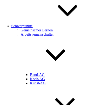
Schwerpunkte
Gemeinsames Lernen
Arbeitsgemeinschaften
Band-AG
Koch-AG
Kunst-AG