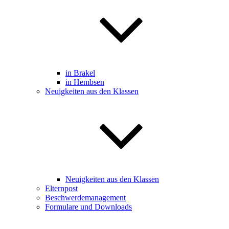
in Brakel
in Hembsen
Neuigkeiten aus den Klassen
Neuigkeiten aus den Klassen
Elternpost
Beschwerdemanagement
Formulare und Downloads