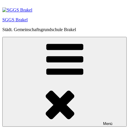
Zum
Inhalt
springen
SGGS Brakel
Städt. Gemeinschaftsgrundschule Brakel
Menü