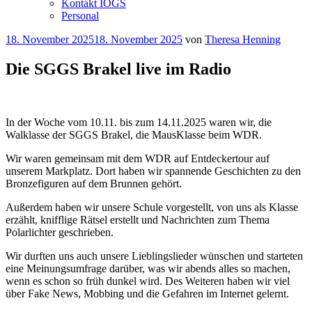
Kontakt IOGS
Personal
Veröffentlicht
18. November 2025
18. November 2025
von
Theresa Henning
am
Die SGGS Brakel live im Radio
In der Woche vom 10.11. bis zum 14.11.2025 waren wir, die
Walklasse der SGGS Brakel, die MausKlasse beim WDR.
Wir waren gemeinsam mit dem WDR auf Entdeckertour auf
unserem Markplatz. Dort haben wir spannende Geschichten zu den
Bronzefiguren auf dem Brunnen gehört.
Außerdem haben wir unsere Schule vorgestellt, von uns als Klasse
erzählt, knifflige Rätsel erstellt und Nachrichten zum Thema
Polarlichter geschrieben.
Wir durften uns auch unsere Lieblingslieder wünschen und starteten
eine Meinungsumfrage darüber, was wir abends alles so machen,
wenn es schon so früh dunkel wird. Des Weiteren haben wir viel
über Fake News, Mobbing und die Gefahren im Internet gelernt.