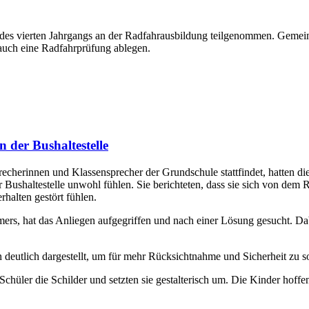
es vierten Jahrgangs an der Radfahrausbildung teilgenommen. Gemein
auch eine Radfahrprüfung ablegen.
 der Bushaltestelle
echerinnen und Klassensprecher der Grundschule stattfindet, hatten di
er Bushaltestelle unwohl fühlen. Sie berichteten, dass sie sich von dem
alten gestört fühlen.
s, hat das Anliegen aufgegriffen und nach einer Lösung gesucht. Dabei
deutlich dargestellt, um für mehr Rücksichtnahme und Sicherheit zu s
chüler die Schilder und setzten sie gestalterisch um. Die Kinder hoffen