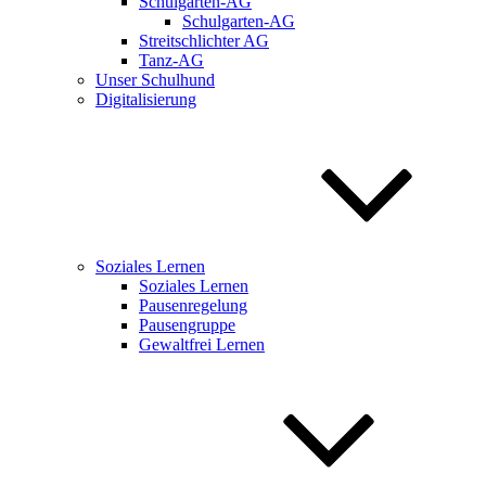
Schulgarten-AG
Schulgarten-AG
Streitschlichter AG
Tanz-AG
Unser Schulhund
Digitalisierung
Soziales Lernen
Soziales Lernen
Pausenregelung
Pausengruppe
Gewaltfrei Lernen