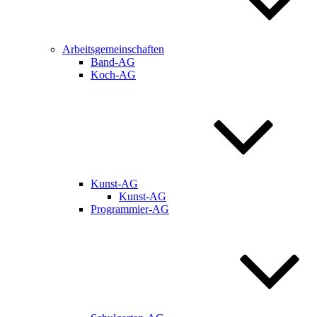
Arbeitsgemeinschaften
Band-AG
Koch-AG
Kunst-AG
Kunst-AG
Programmier-AG