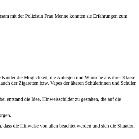
sam mit der Polizistin Frau Menne konnten sie Erfahrungen zum
e Kinder die Möglichkeit, die Anliegen und Wünsche aus ihrer Klasse
 Rauch der Zigaretten bzw. Vapes der älteren Schülerinnen und Schüler,
 entstand die Idee, Hinweisschilder zu gestalten, die auf die
orgen.
, dass die Hinweise von allen beachtet werden und sich die Situation