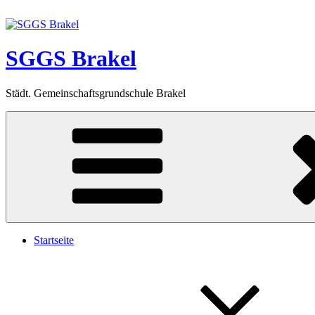
Zum
Inhalt
springen
SGGS Brakel
Städt. Gemeinschaftsgrundschule Brakel
Startseite