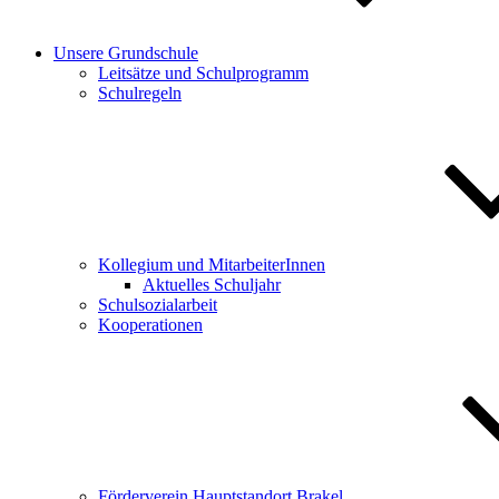
Unsere Grundschule
Leitsätze und Schulprogramm
Schulregeln
Kollegium und MitarbeiterInnen
Aktuelles Schuljahr
Schulsozialarbeit
Kooperationen
Förderverein Hauptstandort Brakel