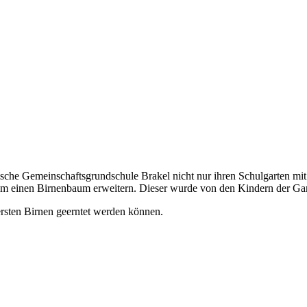
sche Gemeinschaftsgrundschule Brakel nicht nur ihren Schulgarten mi
um einen Birnenbaum erweitern. Dieser wurde von den Kindern der Gar
ersten Birnen geerntet werden können.