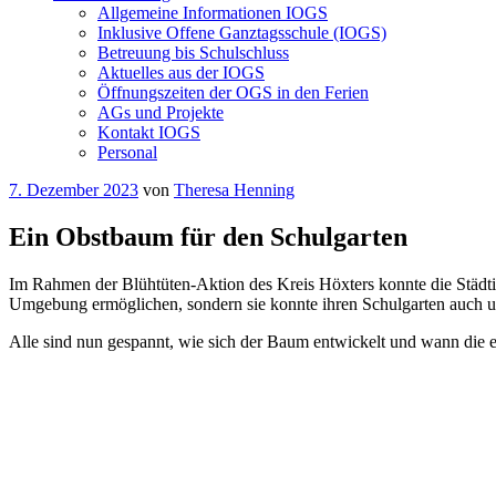
Allgemeine Informationen IOGS
Inklusive Offene Ganztagsschule (IOGS)
Betreuung bis Schulschluss
Aktuelles aus der IOGS
Öffnungszeiten der OGS in den Ferien
AGs und Projekte
Kontakt IOGS
Personal
Veröffentlicht
7. Dezember 2023
von
Theresa Henning
am
Ein Obstbaum für den Schulgarten
Im Rahmen der Blühtüten-Aktion des Kreis Höxters konnte die Städti
Umgebung ermöglichen, sondern sie konnte ihren Schulgarten auch 
Alle sind nun gespannt, wie sich der Baum entwickelt und wann die 