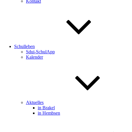
Kontakt
Schulleben
Sdui-SchulApp
Kalender
Aktuelles
in Brakel
in Hembsen