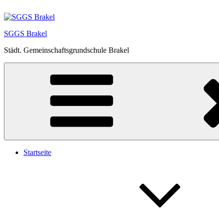
Zum
Inhalt
springen
SGGS Brakel
Städt. Gemeinschaftsgrundschule Brakel
Startseite