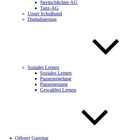
Streitschlichter AG
Tanz-AG
Unser Schulhund
Digitalisierung
Soziales Lernen
Soziales Lernen
Pausenregelung
Pausengruppe
Gewaltfrei Lernen
Offener Ganztag